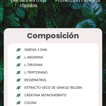
Decisiones más
Protección cerebral
rápidas
Composición
OMEGA 3 DHA
L-ARGININA
L-TIROSINA
L-TRIPTOFANO
RESVERATROL
EXTRACTO SECO DE GINKGO BILOBA
CREATINA MONOHIDRATO
COLINA