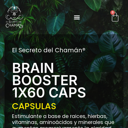
0
El Secreto del Chamán®
BRAIN
BOOSTER
1X60 CAPS
CAPSULAS
Estimulante a base de raices, hierbas,
vitaminas, aminoácidos y minerales que