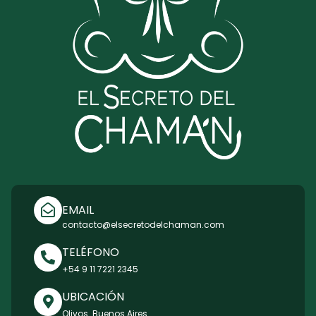
EMAIL
contacto@elsecretodelchaman.com
TELÉFONO
+54 9 11 7221 2345
UBICACIÓN
Olivos. Buenos Aires