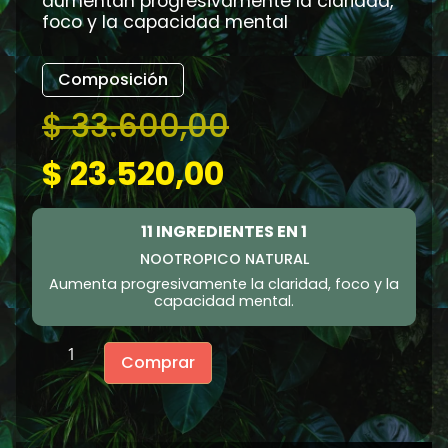
aumentan progresivamente la claridad,
foco y la capacidad mental
Composición
$
33.600,00
$
23.520,00
11 INGREDIENTES EN 1
NOOTROPICO NATURAL
Aumenta progresivamente la claridad, foco y la
capacidad mental.
Comprar