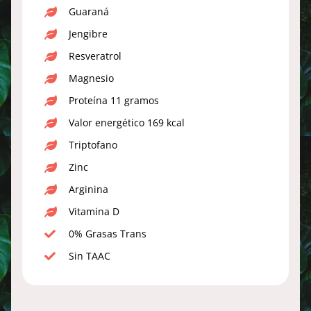
Guaraná
Jengibre
Resveratrol
Magnesio
Proteína 11 gramos
Valor energético 169 kcal
Triptofano
Zinc
Arginina
Vitamina D
0% Grasas Trans
Sin TAAC