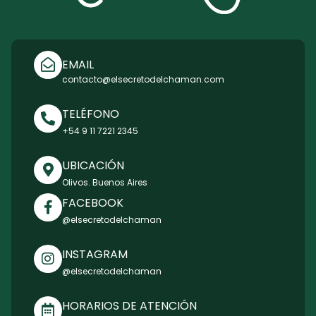
EMAIL
contacto@elsecretodelchaman.com
TELÉFONO
+54 9 11 7221 2345
UBICACIÓN
Olivos. Buenos Aires
FACEBOOK
@elsecretodelchaman
INSTAGRAM
@elsecretodelchaman
HORARIOS DE ATENCIÓN
Lun a Vie de 10:00 hs a 18:00 hs