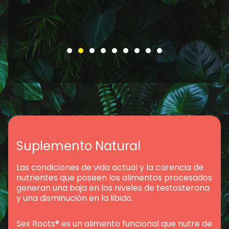
Suplemento Natural
Las condiciones de vida actual y la carencia de
nutrientes que poseen los alimentos procesados
generan una baja en los niveles de testosterona
y una disminución en la libido.
Sex Roots® es un alimento funcional que nutre de