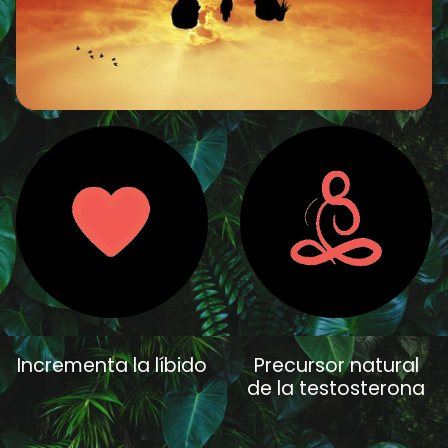
Incrementa la líbido
Precursor natural
de la testosterona