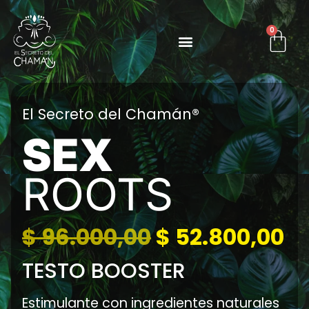
0
El Secreto del Chamán®
SEX
ROOTS
$
96.000,00
$
52.800,00
TESTO BOOSTER
Estimulante con ingredientes naturales